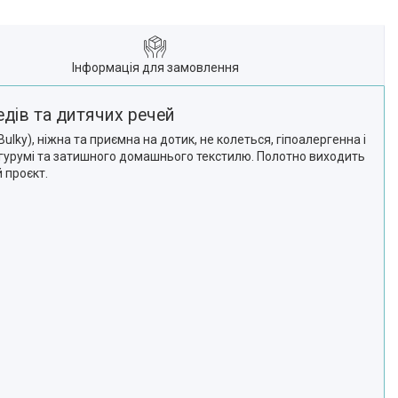
Інформація для замовлення
едів та дитячих речей
lky), ніжна та приємна на дотик, не колеться, гіпоалергенна і
мігурумі та затишного домашнього текстилю. Полотно виходить
 проєкт.