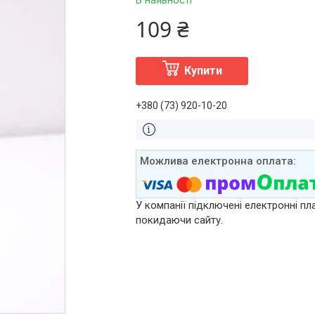
В наявності
109 ₴
Купити
+380 (73) 920-10-20
У компанії підключені електронні пл
покидаючи сайту.