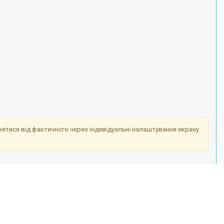
знятися від фактичного через індивідуальні налаштування екрану