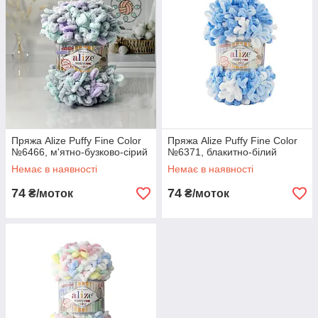
Пряжа Alize Puffy Fine Color
Пряжа Alize Puffy Fine Color
№6466, м'ятно-бузково-сірий
№6371, блакитно-білий
Немає в наявності
Немає в наявності
74
74
₴/моток
₴/моток