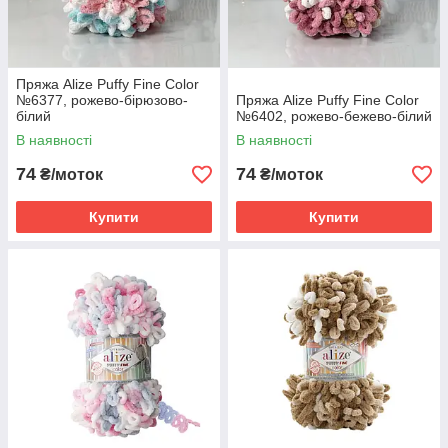
Пряжа Alize Puffy Fine Color
№6377, рожево-бірюзово-
Пряжа Alize Puffy Fine Color
білий
№6402, рожево-бежево-білий
В наявності
В наявності
74
74
₴/моток
₴/моток
Купити
Купити