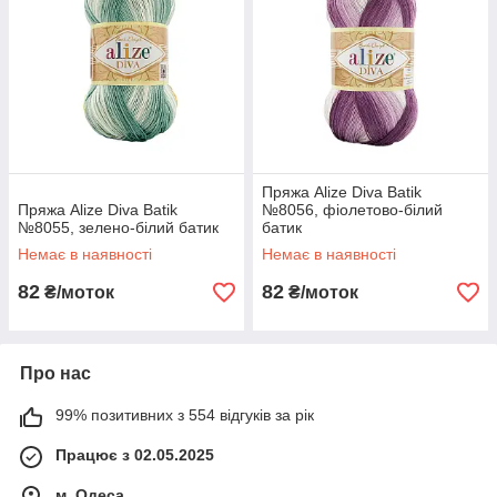
Пряжа Alize Diva Batik
Пряжа Alize Diva Batik
№8056, фіолетово-білий
№8055, зелено-білий батик
батик
Немає в наявності
Немає в наявності
82
82
₴/моток
₴/моток
Про нас
99% позитивних з 554 відгуків за рік
Працює з 02.05.2025
м. Одеса