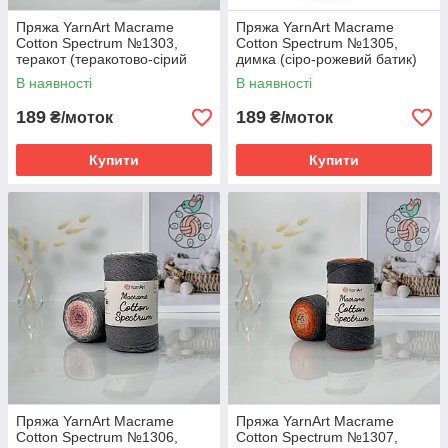
Пряжа YarnArt Macrame
Пряжа YarnArt Macrame
Cotton Spectrum №1303,
Cotton Spectrum №1305,
теракот (теракотово-сірий
димка (сіро-рожевий батик)
батик)
В наявності
В наявності
189
189
₴/моток
₴/моток
Купити
Купити
Пряжа YarnArt Macrame
Пряжа YarnArt Macrame
Cotton Spectrum №1306,
Cotton Spectrum №1307,