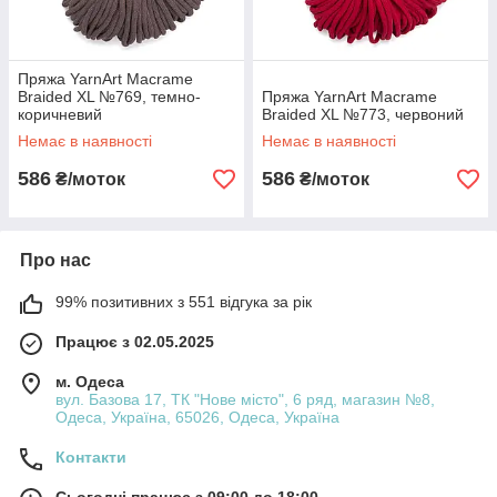
Пряжа YarnArt Macrame
Braided XL №769, темно-
Пряжа YarnArt Macrame
коричневий
Braided XL №773, червоний
Немає в наявності
Немає в наявності
586
586
₴/моток
₴/моток
Про нас
99% позитивних з 551 відгука за рік
Працює з 02.05.2025
м. Одеса
вул. Базова 17, ТК "Нове місто", 6 ряд, магазин №8,
Одеса, Україна, 65026, Одеса, Україна
Контакти