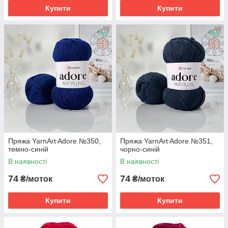
Купити
Купити
Пряжа YarnArt Adore №350,
Пряжа YarnArt Adore №351,
темно-синій
чорно-синій
В наявності
В наявності
74
74
₴/моток
₴/моток
Купити
Купити