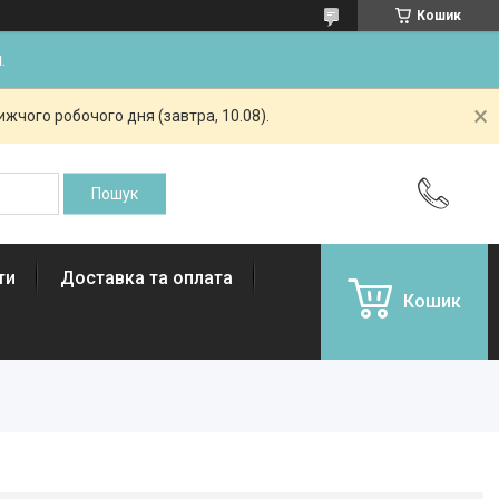
Кошик
.
жчого робочого дня (завтра, 10.08).
ти
Доставка та оплата
Кошик