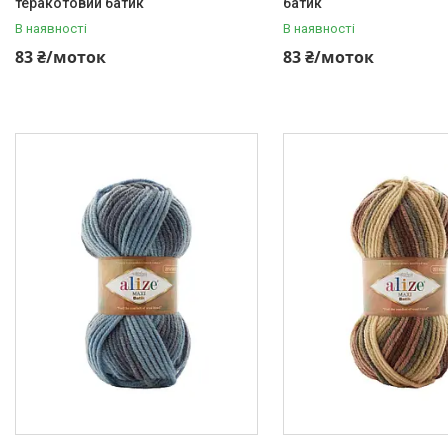
теракотовий батик
батик
В наявності
В наявності
83 ₴/моток
83 ₴/моток