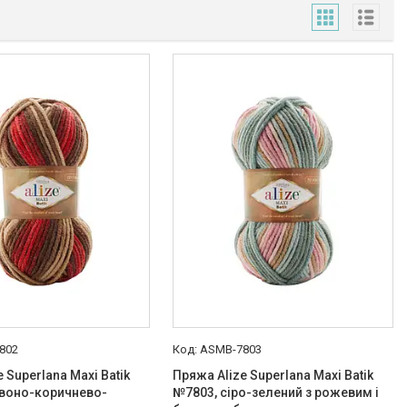
802
ASMB-7803
 Superlana Maxi Batik
Пряжа Alize Superlana Maxi Batik
рвоно-коричнево-
№7803, сіро-зелений з рожевим і