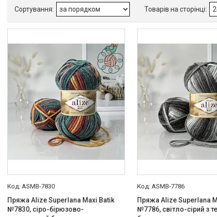
Товари
ASMB-7830
ASMB-7786
Пряжа Alize Superlana Maxi Batik
Пряжа Alize Superlana M
№7830, сіро-бірюзово-
№7786, світло-сірий з 