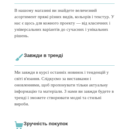
В нашому магазині ви знайдете величезний
асортимент пряжі різних видів, кольорів і текстур. У
нас є щось для кожного проекту — від класичних і
універсальних варіантів до сучасних і унікальних
рішень.
Завжди в тренді
Ми завжди в курсі останніх новинок і тенденцій у
світі в'язання. Слідкуємо за виставками і
оновленнями, щоб пропонувати тільки актуальну
інформацію та матеріали. З нами ви завжди будете в
тренді і зможете створювати модні та стильні
вироби.
Зручність покупок