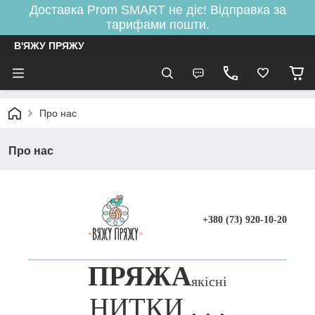
Доставка Prom SMART не діє! Відправка за
тарифами пошти.
В'ЯЖУ ПРЯЖУ
Про нас
Про нас
+380 (73) 920-10-20
ПРЯЖА
якісні
НИТКИ . . .