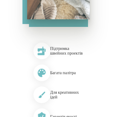
ВЕСЬ АСОРТИМЕНТ
Підтримка
швейних проектів
Багата палітра
Для креативних
ідей
Гарантія якості