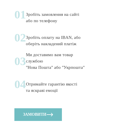
01
Зробіть замовлення на сайті
або по телефону
02
Зробіть оплату на IBAN, або
оберіть накладений платіж
Ми доставимо вам товар
03
службою
"Нова Пошта" або "Укрпошта"
04
Отримайте гарантію якості
та яскраві емоції
ЗАМОВИТИ