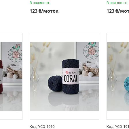
В наявності
В наявності
123 ₴/моток
123 ₴/мо
YCO-1910
YCO-19