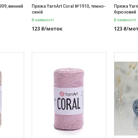
909, винний
Пряжа YarnArt Coral №1910, темно-
Пряжа Yarn
синій
бірюзовий
В наявності
В наявності
123 ₴/моток
123 ₴/мо