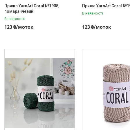
Пряжа YarnArt Coral №1908,
Пряжа YarnArt Coral №1
помаранчевий
В наявності
В наявності
123 ₴/моток
123 ₴/моток