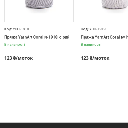
YCO-1918
YCO-1919
Пряжа YarnArt Coral №1918, сірий
Пряжа YarnArt Coral №19
В наявності
В наявності
123 ₴/моток
123 ₴/моток