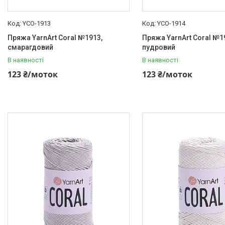
YCO-1913
YCO-1914
Пряжа YarnArt Coral №1913,
Пряжа YarnArt Coral №1
смарагдовий
пудровий
В наявності
В наявності
123 ₴/моток
123 ₴/моток