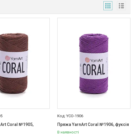
05
YCO-1906
Art Coral №1905,
Пряжа YarnArt Coral №1906, фуксія
В наявності