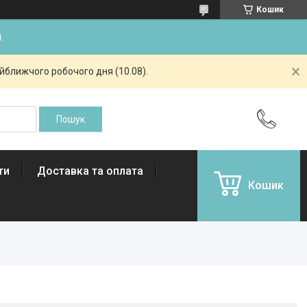
Кошик
.
айближчого робочого дня (10.08).
ти
Доставка та оплата
Кошик