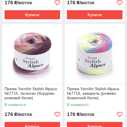
176
176
₴/моток
₴/моток
Купити
Купити
Пряжа YarnArt Stylish Alpaca
Пряжа YarnArt Stylish Alpaca
№7715, тюльпан (бордово-
№7716, акварель (рожево-
рожевий батик)
блакитний батик)
В наявності
В наявності
176
176
₴/моток
₴/моток
Купити
Купити