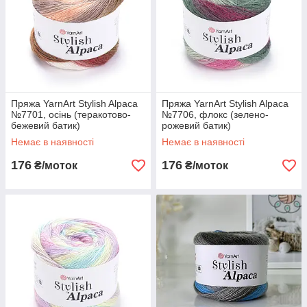
Пряжа YarnArt Stylish Alpaca
Пряжа YarnArt Stylish Alpaca
№7701, осінь (теракотово-
№7706, флокс (зелено-
бежевий батик)
рожевий батик)
Немає в наявності
Немає в наявності
176
176
₴/моток
₴/моток