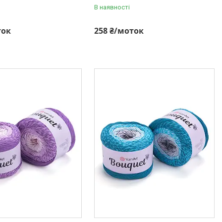
В наявності
ток
258 ₴/моток