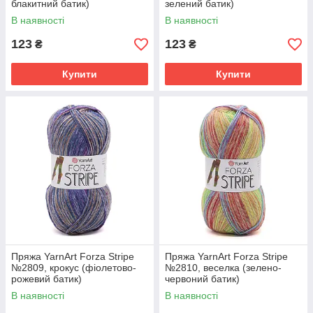
блакитний батик)
зелений батик)
В наявності
В наявності
123
123
₴
₴
Купити
Купити
Пряжа YarnArt Forza Stripe
Пряжа YarnArt Forza Stripe
№2809, крокус (фіолетово-
№2810, веселка (зелено-
рожевий батик)
червоний батик)
В наявності
В наявності