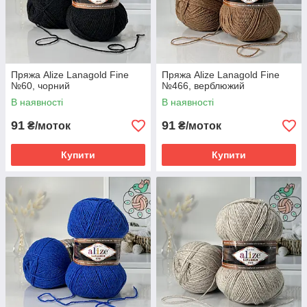
Пряжа Alize Lanagold Fine
Пряжа Alize Lanagold Fine
№60, чорний
№466, верблюжий
В наявності
В наявності
91
91
₴/моток
₴/моток
Купити
Купити