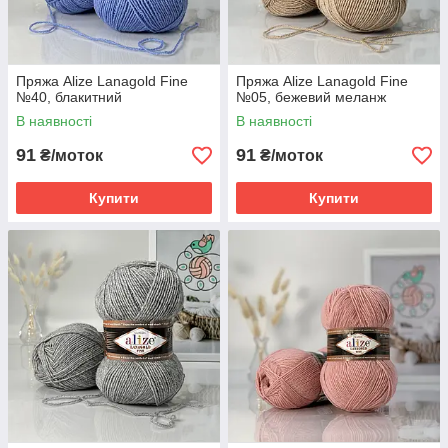
Пряжа Alize Lanagold Fine
Пряжа Alize Lanagold Fine
№40, блакитний
№05, бежевий меланж
В наявності
В наявності
91
91
₴/моток
₴/моток
Купити
Купити