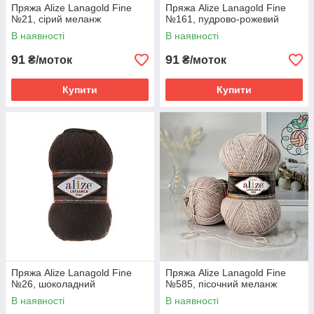
Пряжа Alize Lanagold Fine
Пряжа Alize Lanagold Fine
№21, сірий меланж
№161, пудрово-рожевий
В наявності
В наявності
91
91
₴/моток
₴/моток
Купити
Купити
Пряжа Alize Lanagold Fine
Пряжа Alize Lanagold Fine
№26, шоколадний
№585, пісочний меланж
В наявності
В наявності