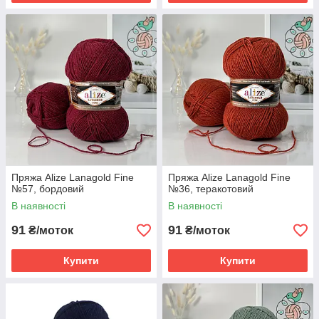
Пряжа Alize Lanagold Fine
Пряжа Alize Lanagold Fine
№57, бордовий
№36, теракотовий
В наявності
В наявності
91
91
₴/моток
₴/моток
Купити
Купити