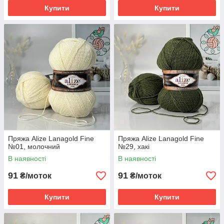
Купити
Купити
Пряжа Alize Lanagold Fine
Пряжа Alize Lanagold Fine
№01, молочний
№29, хакі
В наявності
В наявності
91
91
₴/моток
₴/моток
Купити
Купити