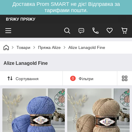
Доставка Prom SMART не діє! Відправка за
тарифами пошти.
В'ЯЖУ ПРЯЖУ
Товари
Пряжа Alize
Alize Lanagold Fine
Alize Lanagold Fine
Сортування
0
Фільтри