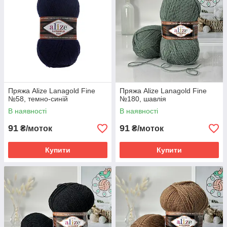
Пряжа Alize Lanagold Fine
Пряжа Alize Lanagold Fine
№58, темно-синій
№180, шавлія
В наявності
В наявності
91
91
₴/моток
₴/моток
Купити
Купити