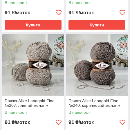
В наявності
В наявності
91
91
₴/моток
₴/моток
Купити
Купити
Пряжа Alize Lanagold Fine
Пряжа Alize Lanagold Fine
№207, лляний меланж
№240, коричневий меланж
В наявності
В наявності
91
91
₴/моток
₴/моток