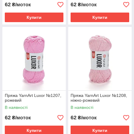
62
62
₴/моток
₴/моток
Купити
Купити
Пряжа YarnArt Luxor №1207,
Пряжа YarnArt Luxor №1208,
рожевий
ніжно-рожевий
В наявності
В наявності
62
62
₴/моток
₴/моток
Купити
Купити