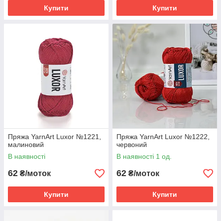
Купити
Купити
Пряжа YarnArt Luxor №1221,
Пряжа YarnArt Luxor №1222,
малиновий
червоний
В наявності
В наявності 1 од.
62
62
₴/моток
₴/моток
Купити
Купити