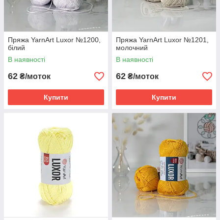
Пряжа YarnArt Luxor №1200,
Пряжа YarnArt Luxor №1201,
білий
молочний
В наявності
В наявності
62
62
₴/моток
₴/моток
Купити
Купити