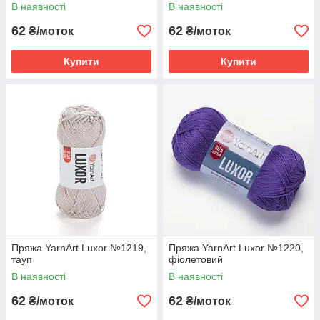
В наявності
В наявності
62
62
₴/моток
₴/моток
Купити
Купити
Пряжа YarnArt Luxor №1219,
Пряжа YarnArt Luxor №1220,
тауп
фіолетовий
В наявності
В наявності
62
62
₴/моток
₴/моток