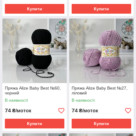
Купити
Купити
Пряжа Alize Baby Best №60,
Пряжа Alize Baby Best №27,
чорний
ліловий
В наявності
В наявності
74
74
₴/моток
₴/моток
Купити
Купити