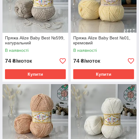
Пряжа Alize Baby Best №599,
Пряжа Alize Baby Best №01,
натуральний
кремовий
В наявності
В наявності
74
74
₴/моток
₴/моток
Купити
Купити