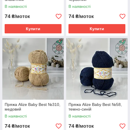
В наявності
В наявності
74
74
₴/моток
₴/моток
Купити
Купити
Пряжа Alize Baby Best №310,
Пряжа Alize Baby Best №58,
медовий
темно-синій
В наявності
В наявності
74
74
₴/моток
₴/моток