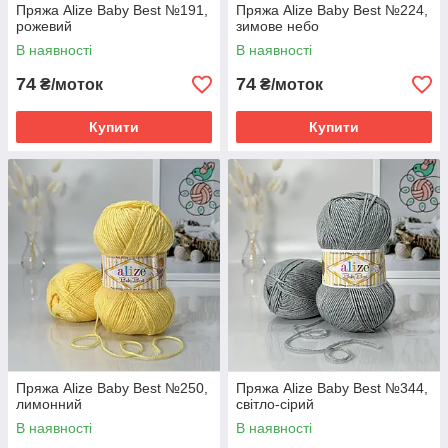
Пряжа Alize Baby Best №191,
Пряжа Alize Baby Best №224,
рожевий
зимове небо
В наявності
В наявності
74
74
₴/моток
₴/моток
Купити
Купити
Пряжа Alize Baby Best №250,
Пряжа Alize Baby Best №344,
лимонний
світло-сірий
В наявності
В наявності