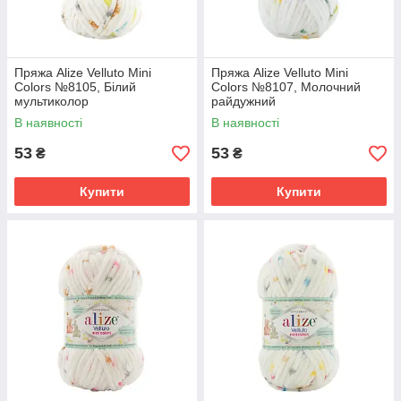
Пряжа Alize Velluto Mini
Пряжа Alize Velluto Mini
Colors №8105, Білий
Colors №8107, Молочний
мультиколор
райдужний
В наявності
В наявності
53
53
₴
₴
Купити
Купити