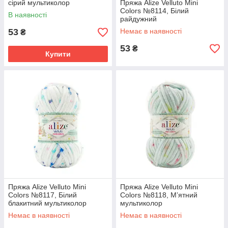
сірий мультиколор
Пряжа Alize Velluto Mini
Colors №8114, Білий
В наявності
райдужний
53
Немає в наявності
₴
53
₴
Купити
Пряжа Alize Velluto Mini
Пряжа Alize Velluto Mini
Colors №8117, Білий
Colors №8118, М’ятний
блакитний мультиколор
мультиколор
Немає в наявності
Немає в наявності