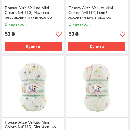
Пряжа Alize Velluto Mini
Пряжа Alize Velluto Mini
Colors №8110, Молочно-
Colors №8112, Білий
персиковий мультиколор
яскравий мультиколор
В наявності
В наявності
53
53
₴
₴
Купити
Купити
Пряжа Alize Velluto Mini
Colors №8115, Білий синьо-