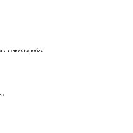
є в таких виробах:
чі.