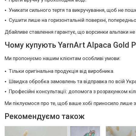
Уникати сильного тертя та викручування, щоб не пошк
Сушити лише на горизонтальній поверхні, попереднь
Дбайливе ставлення гарантує, що ворсинки альпаки не
Чому купують YarnArt Alpaca Gold Pa
Ми пропонуємо нашим клієнтам особливі умови:
Тільки оригінальна продукція від виробника.
Швидка обробка замовлень та відправка по всій Укра
Професійні консультації: допомога з розрахунком кіл
Ми піклуємося про те, щоб ваше хобі приносило лише 
Рекомендуємо також