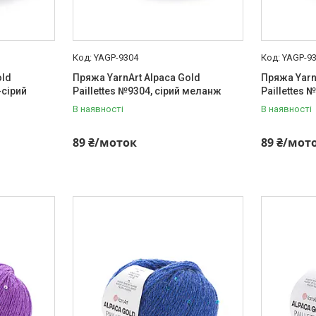
YAGP-9304
YAGP-9
old
Пряжа YarnArt Alpaca Gold
Пряжа Yarn
-сірий
Paillettes №9304, сірий меланж
Paillettes 
В наявності
В наявності
89 ₴/моток
89 ₴/мот