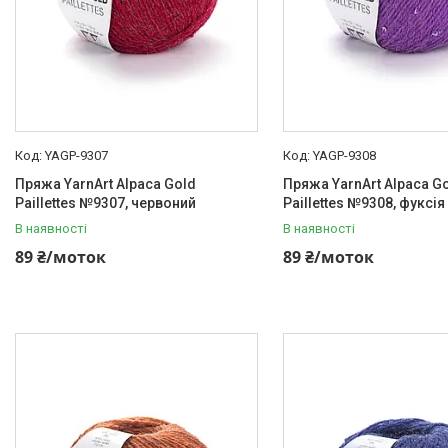
YAGP-9307
YAGP-9308
Пряжа YarnArt Alpaca Gold
Пряжа YarnArt Alpaca G
Paillettes №9307, червоний
Paillettes №9308, фуксія
В наявності
В наявності
89 ₴/моток
89 ₴/моток