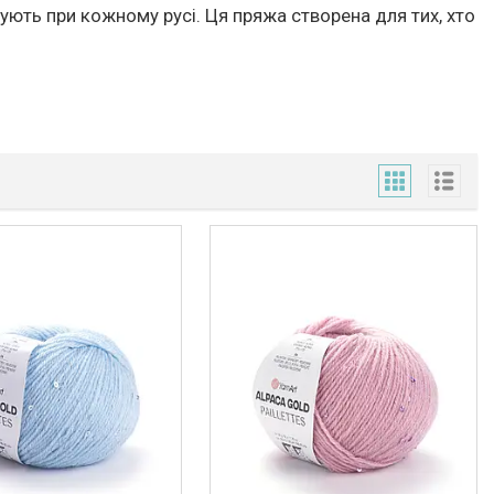
кують при кожному русі. Ця пряжа створена для тих, хто