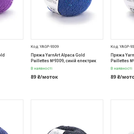
YAGP-9309
YAGP-9
old
Пряжа YarnArt Alpaca Gold
Пряжа Yarn
Paillettes №9309, синій електрик
Paillettes
В наявності
В наявності
89 ₴/моток
89 ₴/мот