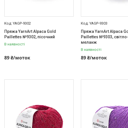
YAGP-9302
YAGP-9303
Пряжа YarnArt Alpaca Gold
Пряжа YarnArt Alpaca G
Paillettes №9302, пісочний
Paillettes №9303, світло
меланж
В наявності
В наявності
89 ₴/моток
89 ₴/моток