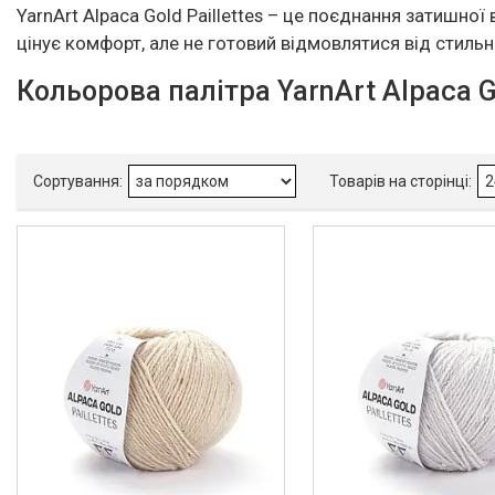
YarnArt Alpaca Gold Paillettes – це поєднання затишної
цінує комфорт, але не готовий відмовлятися від стильни
Кольорова палітра YarnArt Alpaca Go
Товари