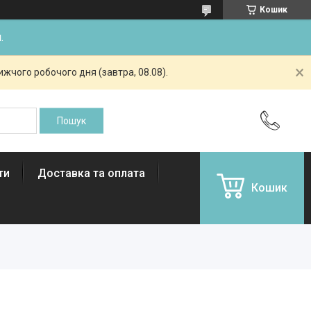
Кошик
.
жчого робочого дня (завтра, 08.08).
ти
Доставка та оплата
Кошик