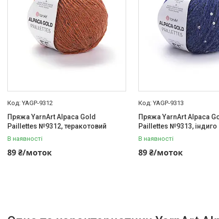
YAGP-9312
YAGP-9313
Пряжа YarnArt Alpaca Gold
Пряжа YarnArt Alpaca G
Paillettes №9312, теракотовий
Paillettes №9313, індиго
В наявності
В наявності
89 ₴/моток
89 ₴/моток