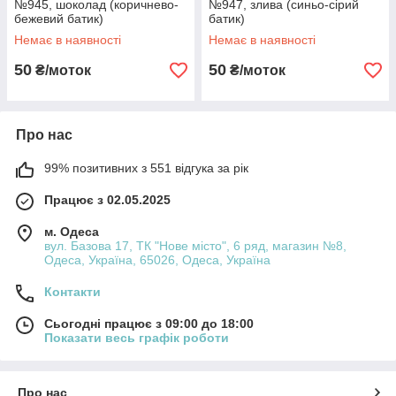
№945, шоколад (коричнево-
№947, злива (синьо-сірий
бежевий батик)
батик)
Немає в наявності
Немає в наявності
50
50
₴/моток
₴/моток
Про нас
99% позитивних з 551 відгука за рік
Працює з 02.05.2025
м. Одеса
вул. Базова 17, ТК "Нове місто", 6 ряд, магазин №8,
Одеса, Україна, 65026, Одеса, Україна
Контакти
Сьогодні працює з 09:00 до 18:00
Показати весь графік роботи
Про нас