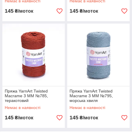
Немає в наявності
Немає в наявності
145
145
₴/моток
₴/моток
Пряжа YarnArt Twisted
Пряжа YarnArt Twisted
Macrame 3 MM №785,
Macrame 3 MM №795,
теракотовий
морська хвиля
Немає в наявності
Немає в наявності
145
145
₴/моток
₴/моток