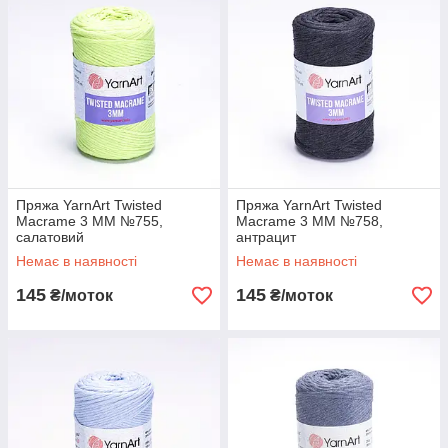
Пряжа YarnArt Twisted
Пряжа YarnArt Twisted
Macrame 3 MM №755,
Macrame 3 MM №758,
салатовий
антрацит
Немає в наявності
Немає в наявності
145
145
₴/моток
₴/моток