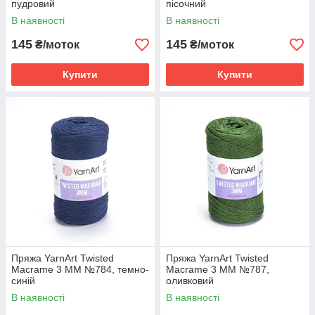
пудровий
пісочний
В наявності
В наявності
145
145
₴/моток
₴/моток
Купити
Купити
Пряжа YarnArt Twisted
Пряжа YarnArt Twisted
Macrame 3 MM №784, темно-
Macrame 3 MM №787,
синій
оливковий
В наявності
В наявності