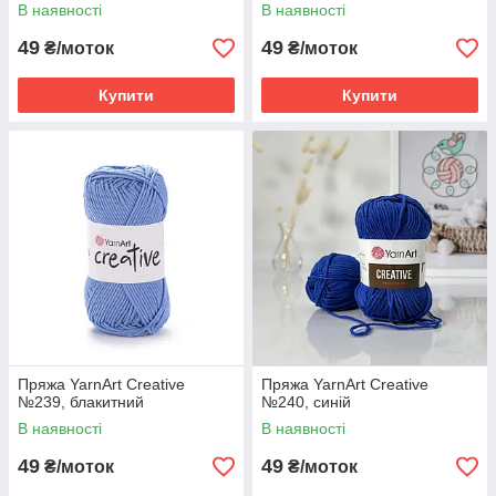
В наявності
В наявності
49
49
₴/моток
₴/моток
Купити
Купити
Пряжа YarnArt Creative
Пряжа YarnArt Creative
№239, блакитний
№240, синій
В наявності
В наявності
49
49
₴/моток
₴/моток