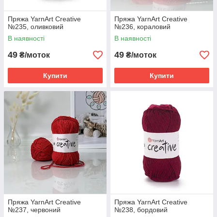
Пряжа YarnArt Creative
Пряжа YarnArt Creative
№235, оливковий
№236, кораловий
В наявності
В наявності
49
49
₴/моток
₴/моток
Купити
Купити
Пряжа YarnArt Creative
Пряжа YarnArt Creative
№237, червоний
№238, бордовий