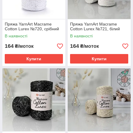
Пряжа YarnArt Macrame
Пряжа YarnArt Macrame
Cotton Lurex №720, срібний
Cotton Lurex №721, білий
В наявності
В наявності
164
164
₴/моток
₴/моток
Купити
Купити