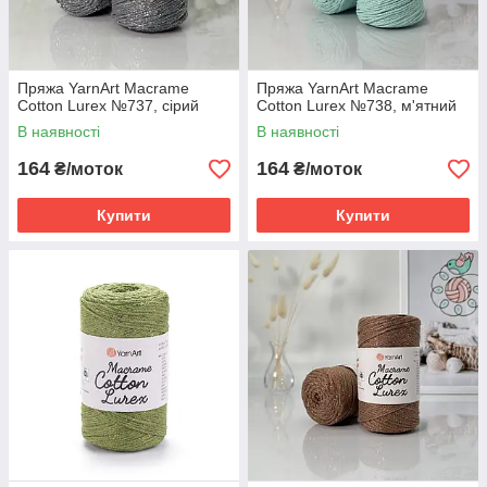
Пряжа YarnArt Macrame
Пряжа YarnArt Macrame
Cotton Lurex №737, сірий
Cotton Lurex №738, м'ятний
В наявності
В наявності
164
164
₴/моток
₴/моток
Купити
Купити