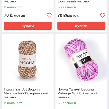
меланж
коричневий меланж
В наявності
В наявності
70
70
₴/моток
₴/моток
Купити
Купити
Пряжа YarnArt Begonia
Пряжа YarnArt Begonia
Melange №506, коричневий
Melange №508, бузковий
меланж
меланж
В наявності
В наявності