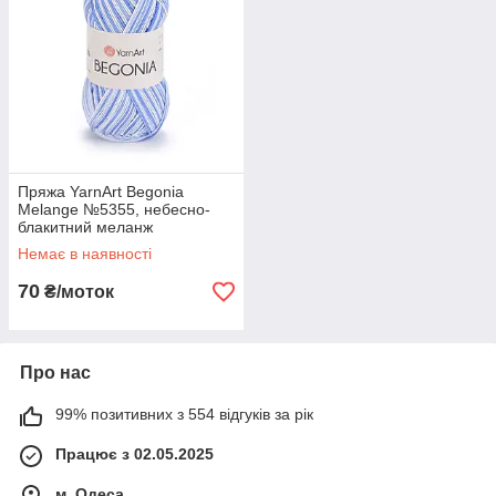
Пряжа YarnArt Begonia
Melange №5355, небесно-
блакитний меланж
Немає в наявності
70
₴/моток
Про нас
99% позитивних з 554 відгуків за рік
Працює з 02.05.2025
м. Одеса