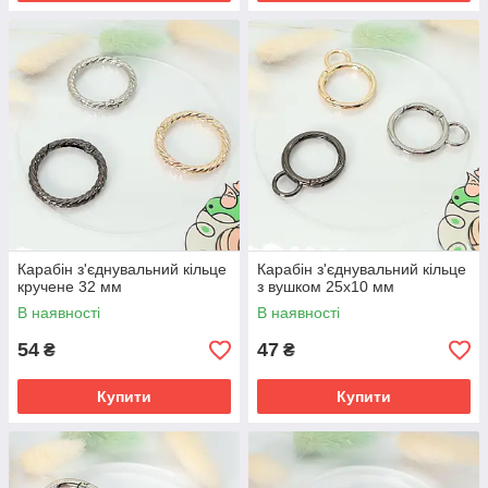
Карабін з'єднувальний кільце
Карабін з'єднувальний кільце
кручене 32 мм
з вушком 25х10 мм
В наявності
В наявності
54
47
₴
₴
Купити
Купити