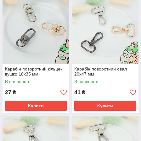
Карабін поворотний кільце-
Карабін поворотний овал
вушко 10х35 мм
20х47 мм
В наявності
В наявності
27
41
₴
₴
Купити
Купити