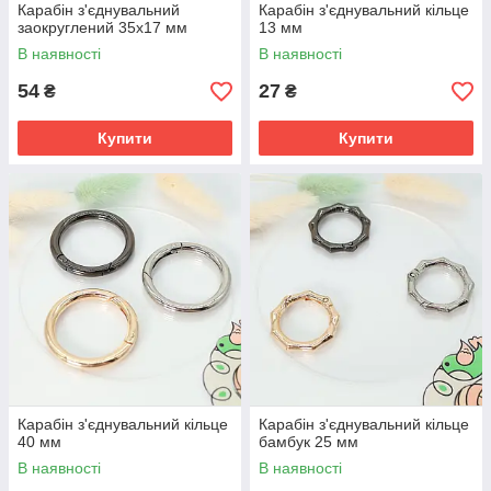
Карабін з'єднувальний
Карабін з'єднувальний кільце
заокруглений 35х17 мм
13 мм
В наявності
В наявності
54
27
₴
₴
Купити
Купити
Карабін з'єднувальний кільце
Карабін з'єднувальний кільце
40 мм
бамбук 25 мм
В наявності
В наявності