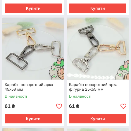
Купити
Купити
Карабін поворотний арка
Карабін поворотний арка
45х59 мм
фігурна 25х55 мм
В наявності
В наявності
61
61
₴
₴
Купити
Купити