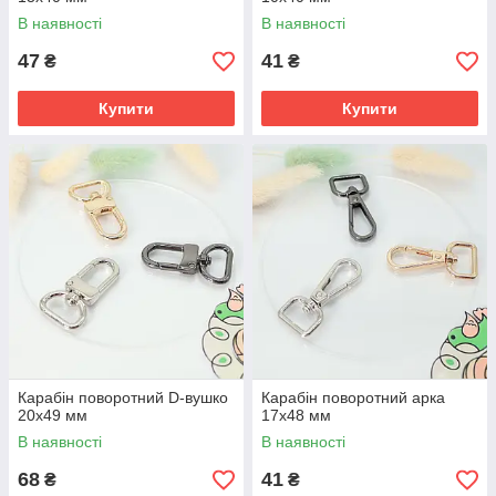
В наявності
В наявності
47
41
₴
₴
Купити
Купити
Карабін поворотний D-вушко
Карабін поворотний арка
20х49 мм
17х48 мм
В наявності
В наявності
68
41
₴
₴