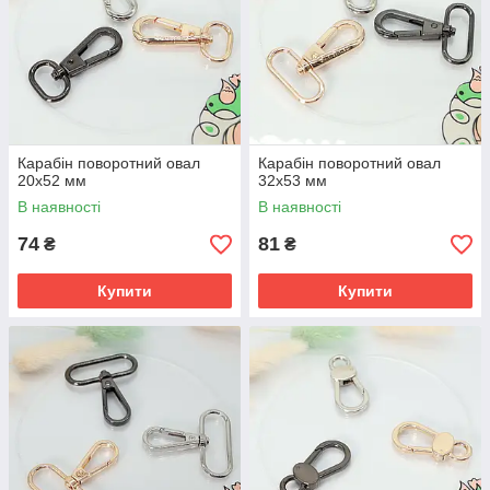
Карабін поворотний овал
Карабін поворотний овал
20х52 мм
32х53 мм
В наявності
В наявності
74
81
₴
₴
Купити
Купити