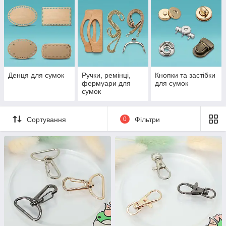
Денця для сумок
Ручки, ремінці,
Кнопки та застібки
фермуари для
для сумок
сумок
Сортування
0
Фільтри