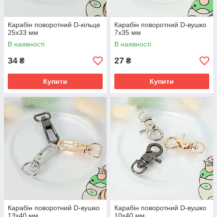
Карабін поворотний D-кільце
Карабін поворотний D-вушко
25х33 мм
7х35 мм
В наявності
В наявності
34
27
₴
₴
Купити
Купити
Карабін поворотний D-вушко
Карабін поворотний D-вушко
13х40 мм
10х40 мм