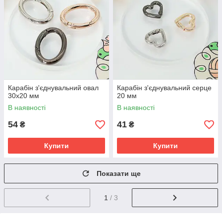
Карабін з'єднувальний овал
Карабін з'єднувальний серце
30х20 мм
20 мм
В наявності
В наявності
54
41
₴
₴
Купити
Купити
Показати ще
1
/ 3