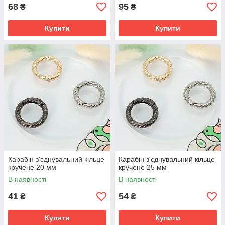
68
95
₴
₴
Купити
Купити
Карабін з'єднувальний кільце
Карабін з'єднувальний кільце
кручене 20 мм
кручене 25 мм
В наявності
В наявності
41
54
₴
₴
Купити
Купити