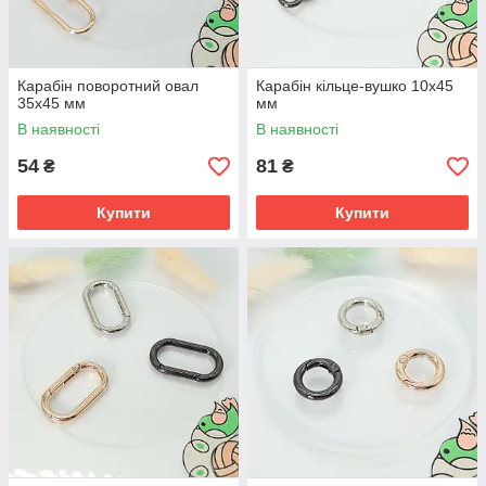
Карабін поворотний овал
Карабін кільце-вушко 10х45
35х45 мм
мм
В наявності
В наявності
54
81
₴
₴
Купити
Купити