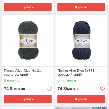
Купити
Купити
Пряжа Alize Diva №131,
Пряжа Alize Diva №361,
темно-зелений
морський синій
В наявності
В наявності
74
74
₴/моток
₴/моток
Купити
Купити