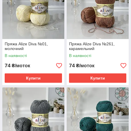
Пряжа Alize Diva №01,
Пряжа Alize Diva №261,
молочний
карамельний
В наявності
В наявності
74
74
₴/моток
₴/моток
Купити
Купити