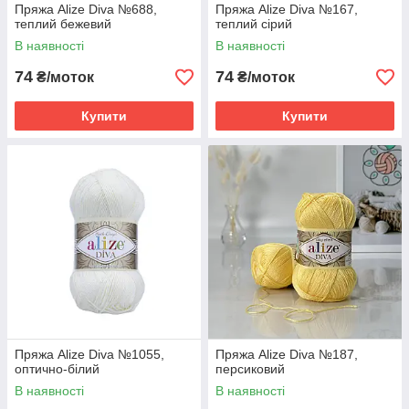
Пряжа Alize Diva №688,
Пряжа Alize Diva №167,
теплий бежевий
теплий сірий
В наявності
В наявності
74
74
₴/моток
₴/моток
Купити
Купити
Пряжа Alize Diva №1055,
Пряжа Alize Diva №187,
оптично-білий
персиковий
В наявності
В наявності