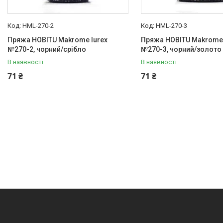
HML-270-2
HML-270-3
Пряжа HOBITU Makrome lurex
Пряжа HOBITU Makrome 
№270-2, чорний/срібло
№270-3, чорний/золото
В наявності
В наявності
71 ₴
71 ₴