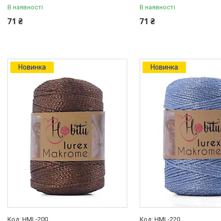
В наявності
В наявності
71 ₴
71 ₴
Новинка
Новинка
HML-200
HML-220