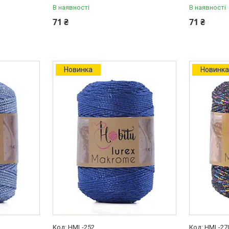
В наявності
В наявності
71 ₴
71 ₴
Новинка
Новинк
HML-252
HML-27