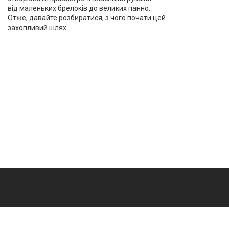
від маленьких брелоків до великих панно.
Отже, давайте розбиратися, з чого почати цей
захопливий шлях.