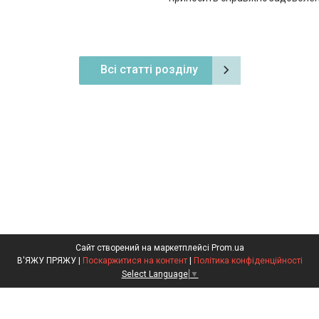
Всі статті розділу
Сайт створений на маркетплейсі
Prom.ua
В'ЯЖУ ПРЯЖУ |
Поскаржитися на контент
|
Політика конфіденційності
Select Language
▼