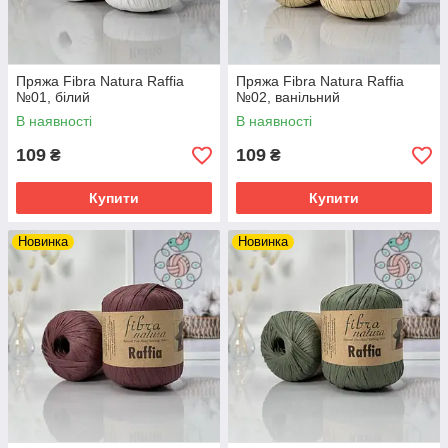
Пряжа Fibra Natura Raffia
Пряжа Fibra Natura Raffia
№01, білий
№02, ванільний
В наявності
В наявності
109
109
₴
₴
Купити
Купити
Новинка
Новинка