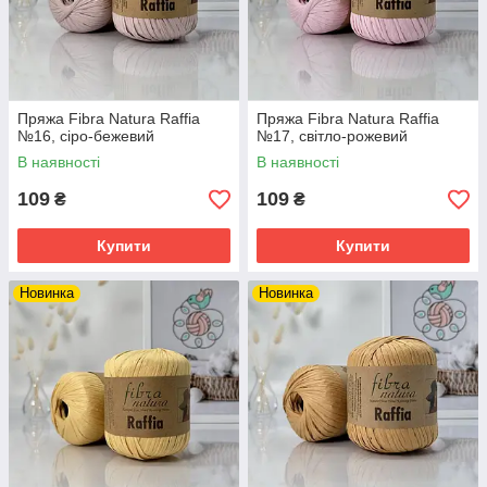
Пряжа Fibra Natura Raffia
Пряжа Fibra Natura Raffia
№16, сіро-бежевий
№17, світло-рожевий
В наявності
В наявності
109
109
₴
₴
Купити
Купити
Новинка
Новинка