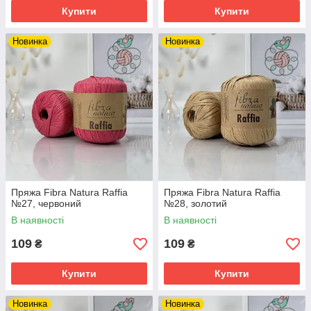
Купити
Купити
Новинка
Новинка
Пряжа Fibra Natura Raffia
Пряжа Fibra Natura Raffia
№27, червоний
№28, золотий
В наявності
В наявності
109
109
₴
₴
Купити
Купити
Новинка
Новинка