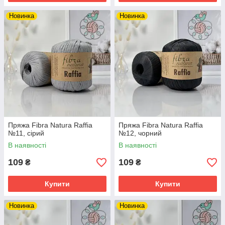
Новинка
Новинка
Пряжа Fibra Natura Raffia
Пряжа Fibra Natura Raffia
№11, сірий
№12, чорний
В наявності
В наявності
109
109
₴
₴
Купити
Купити
Новинка
Новинка