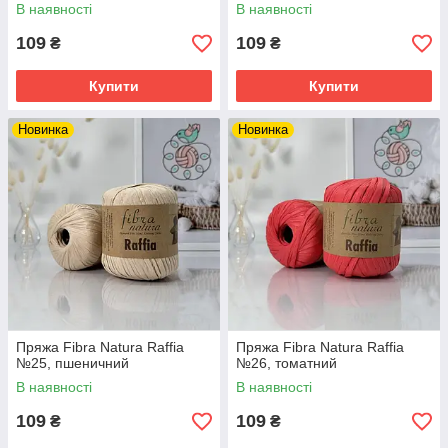
В наявності
В наявності
109
109
₴
₴
Купити
Купити
Новинка
Новинка
Пряжа Fibra Natura Raffia
Пряжа Fibra Natura Raffia
№25, пшеничний
№26, томатний
В наявності
В наявності
109
109
₴
₴