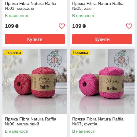
Пряжа Fibra Natura Raffia
Пряжа Fibra Natura Raffia
№03, марсала
№05, хакі
В наявності
В наявності
109
109
₴
₴
Купити
Купити
Новинка
Новинка
Пряжа Fibra Natura Raffia
Пряжа Fibra Natura Raffia
№06, малиновий
№07, фуксія
В наявності
В наявності