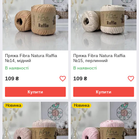
Пряжа Fibra Natura Raffia
Пряжа Fibra Natura Raffia
№14, мідний
№15, перлинний
В наявності
В наявності
109
109
₴
₴
Купити
Купити
Новинка
Новинка