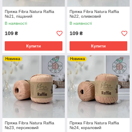
Пряжа Fibra Natura Raffia
Пряжа Fibra Natura Raffia
№21, піщаний
№22, оливковий
В наявності
В наявності
109
109
₴
₴
Купити
Купити
Новинка
Новинка
Пряжа Fibra Natura Raffia
Пряжа Fibra Natura Raffia
№23, персиковий
№24, кораловий