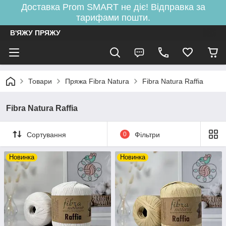
Доставка Prom SMART не діє! Відправка за
тарифами пошти.
В'ЯЖУ ПРЯЖУ
Товари
Пряжа Fibra Natura
Fibra Natura Raffia
Fibra Natura Raffia
Сортування
0
Фільтри
Новинка
Новинка