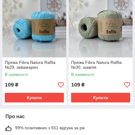
Пряжа Fibra Natura Raffia
Пряжа Fibra Natura Raffia
№29, аквамарин
№30, шавлія
В наявності
В наявності
109
109
₴
₴
Купити
Купити
Про нас
99% позитивних з 551 відгука за рік