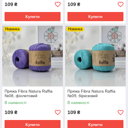
109
109
₴
₴
Купити
Купити
Новинка
Новинка
Пряжа Fibra Natura Raffia
Пряжа Fibra Natura Raffia
№08, фіолетовий
№09, бірюзовий
В наявності
В наявності
109
109
₴
₴
Купити
Купити