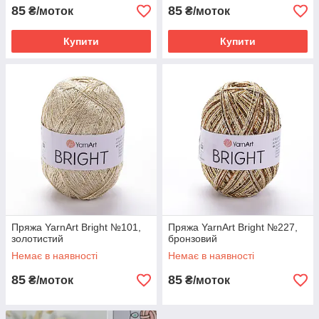
85
85
₴/моток
₴/моток
Купити
Купити
Пряжа YarnArt Bright №101,
Пряжа YarnArt Bright №227,
золотистий
бронзовий
Немає в наявності
Немає в наявності
85
85
₴/моток
₴/моток