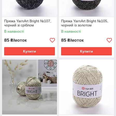
Пряжа YarnArt Bright №107,
Пряжа YarnArt Bright №105,
чорний зі сріблом
чорний із золотом
В наявності
В наявності
85
85
₴/моток
₴/моток
Купити
Купити