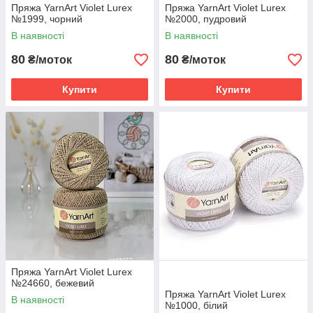
Пряжа YarnArt Violet Lurex
Пряжа YarnArt Violet Lurex
№1999, чорний
№2000, пудровий
В наявності
В наявності
80
80
₴/моток
₴/моток
Купити
Купити
Пряжа YarnArt Violet Lurex
№24660, бежевий
Пряжа YarnArt Violet Lurex
В наявності
№1000, білий