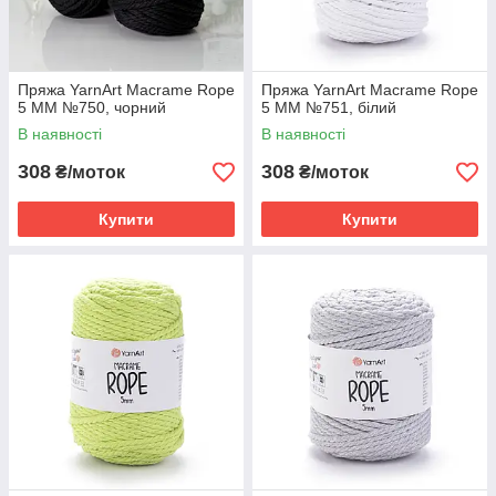
Пряжа YarnArt Macrame Rope
Пряжа YarnArt Macrame Rope
5 MM №750, чорний
5 MM №751, білий
В наявності
В наявності
308
308
₴/моток
₴/моток
Купити
Купити