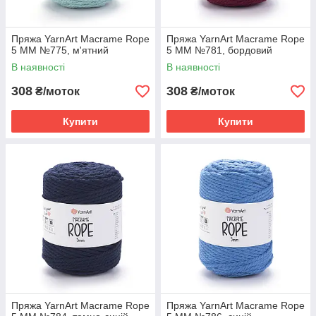
Пряжа YarnArt Macrame Rope
Пряжа YarnArt Macrame Rope
5 MM №775, м'ятний
5 MM №781, бордовий
В наявності
В наявності
308
308
₴/моток
₴/моток
Купити
Купити
Пряжа YarnArt Macrame Rope
Пряжа YarnArt Macrame Rope