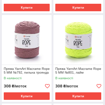
Купити
Купити
Пряжа YarnArt Macrame Rope
Пряжа YarnArt Macrame Rope
5 MM №792, пильна троянда
5 MM №801, лайм
В наявності
В наявності
308
308
₴/моток
₴/моток
Купити
Купити