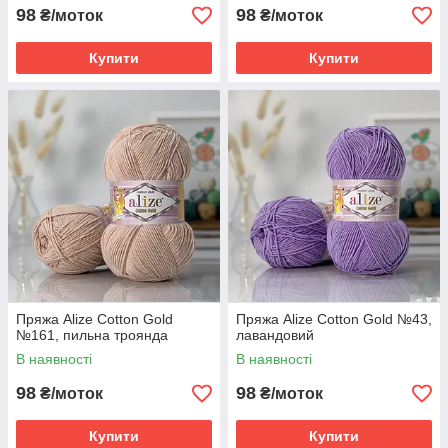
98
98
₴/моток
₴/моток
Купити
Купити
Пряжа Alize Cotton Gold
Пряжа Alize Cotton Gold №43,
№161, пильна троянда
лавандовий
В наявності
В наявності
98
98
₴/моток
₴/моток
Купити
Купити