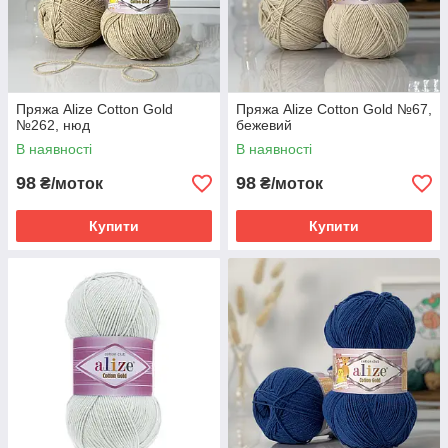
Пряжа Alize Cotton Gold
Пряжа Alize Cotton Gold №67,
№262, нюд
бежевий
В наявності
В наявності
98
98
₴/моток
₴/моток
Купити
Купити