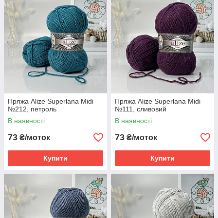
Пряжа Alize Superlana Midi
Пряжа Alize Superlana Midi
№212, петроль
№111, сливовий
В наявності
В наявності
73
73
₴/моток
₴/моток
Купити
Купити