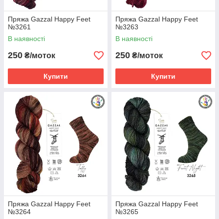
Пряжа Gazzal Happy Feet
Пряжа Gazzal Happy Feet
№3261
№3263
В наявності
В наявності
250
250
₴/моток
₴/моток
Купити
Купити
Пряжа Gazzal Happy Feet
Пряжа Gazzal Happy Feet
№3264
№3265