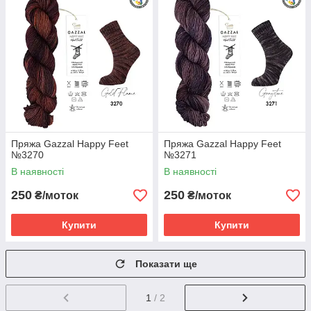
Пряжа Gazzal Happy Feet
Пряжа Gazzal Happy Feet
№3270
№3271
В наявності
В наявності
250
250
₴/моток
₴/моток
Купити
Купити
Показати ще
1
/ 2