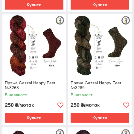
Купити
Купити
Пряжа Gazzal Happy Feet
Пряжа Gazzal Happy Feet
№3268
№3269
В наявності
В наявності
250
250
₴/моток
₴/моток
Купити
Купити