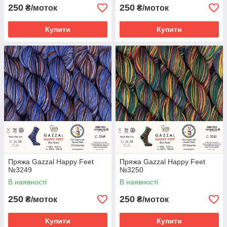
250
250
₴/моток
₴/моток
Купити
Купити
Пряжа Gazzal Happy Feet
Пряжа Gazzal Happy Feet
№3249
№3250
В наявності
В наявності
250
250
₴/моток
₴/моток
Купити
Купити