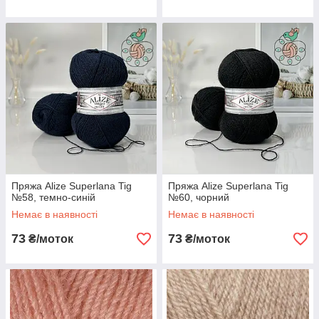
Пряжа Alize Superlana Tig
Пряжа Alize Superlana Tig
№58, темно-синій
№60, чорний
Немає в наявності
Немає в наявності
73
73
₴/моток
₴/моток