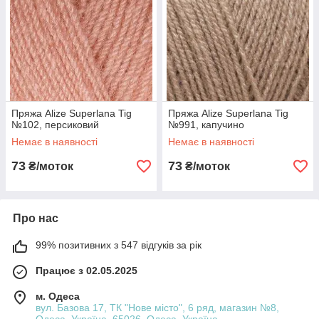
Пряжа Alize Superlana Tig
Пряжа Alize Superlana Tig
№102, персиковий
№991, капучино
Немає в наявності
Немає в наявності
73
73
₴/моток
₴/моток
Про нас
99% позитивних з 547 відгуків за рік
Працює з 02.05.2025
м. Одеса
вул. Базова 17, ТК "Нове місто", 6 ряд, магазин №8,