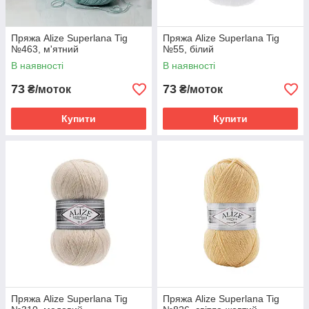
Пряжа Alize Superlana Tig
Пряжа Alize Superlana Tig
№463, м'ятний
№55, білий
В наявності
В наявності
73
73
₴/моток
₴/моток
Купити
Купити
Пряжа Alize Superlana Tig
Пряжа Alize Superlana Tig