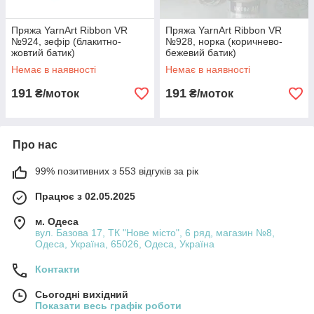
Пряжа YarnArt Ribbon VR
Пряжа YarnArt Ribbon VR
№924, зефір (блакитно-
№928, норка (коричнево-
жовтий батик)
бежевий батик)
Немає в наявності
Немає в наявності
191
191
₴/моток
₴/моток
Про нас
99% позитивних з 553 відгуків за рік
Працює з 02.05.2025
м. Одеса
вул. Базова 17, ТК "Нове місто", 6 ряд, магазин №8,
Одеса, Україна, 65026, Одеса, Україна
Контакти
Сьогодні вихідний
Показати весь графік роботи