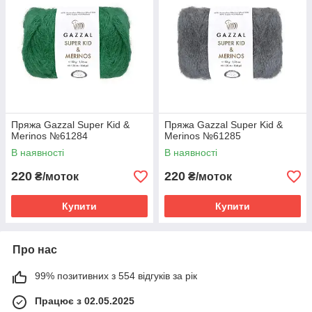
Пряжа Gazzal Super Kid &
Пряжа Gazzal Super Kid &
Merinos №61284
Merinos №61285
В наявності
В наявності
220
220
₴/моток
₴/моток
Купити
Купити
Про нас
99% позитивних з 554 відгуків за рік
Працює з 02.05.2025