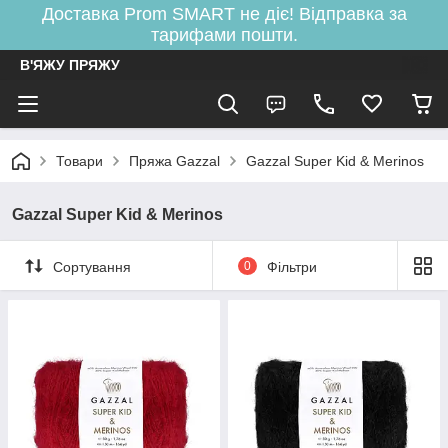
Доставка Prom SMART не діє! Відправка за
тарифами пошти.
В'ЯЖУ ПРЯЖУ
Товари
Пряжа Gazzal
Gazzal Super Kid & Merinos
Gazzal Super Kid & Merinos
Сортування
0
Фільтри