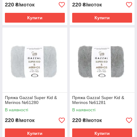
220
220
₴/моток
₴/моток
Купити
Купити
Пряжа Gazzal Super Kid &
Пряжа Gazzal Super Kid &
Merinos №61280
Merinos №61281
В наявності
В наявності
220
220
₴/моток
₴/моток
Купити
Купити