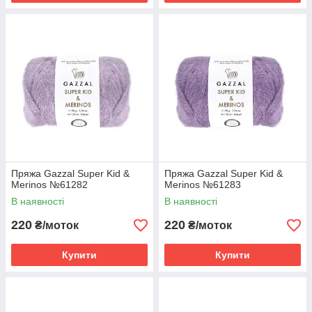
Пряжа Gazzal Super Kid &
Пряжа Gazzal Super Kid &
Merinos №61282
Merinos №61283
В наявності
В наявності
220
220
₴/моток
₴/моток
Купити
Купити