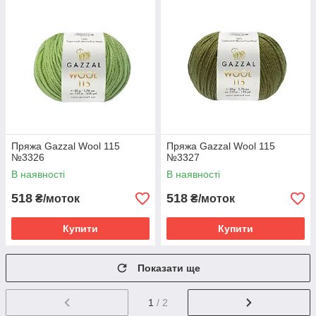
Пряжа Gazzal Wool 115
Пряжа Gazzal Wool 115
№3326
№3327
В наявності
В наявності
518
518
₴/моток
₴/моток
Купити
Купити
Показати ще
1
/ 2