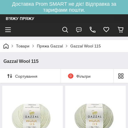
Доставка Prom SMART не діє! Відправка за
тарифами пошти.
В'ЯЖУ ПРЯЖУ
Товари
Пряжа Gazzal
Gazzal Wool 115
Gazzal Wool 115
Сортування
0
Фільтри