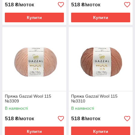
518
518
₴/моток
₴/моток
Купити
Купити
Пряжа Gazzal Wool 115
Пряжа Gazzal Wool 115
№3309
№3310
В наявності
В наявності
518
518
₴/моток
₴/моток
Купити
Купити