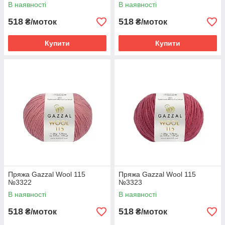
В наявності
В наявності
518
518
₴/моток
₴/моток
Купити
Купити
Пряжа Gazzal Wool 115
Пряжа Gazzal Wool 115
№3322
№3323
В наявності
В наявності
518
518
₴/моток
₴/моток