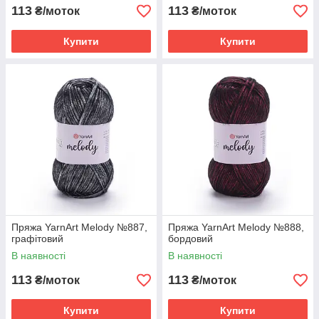
113
113
₴/моток
₴/моток
Купити
Купити
Пряжа YarnArt Melody №887,
Пряжа YarnArt Melody №888,
графітовий
бордовий
В наявності
В наявності
113
113
₴/моток
₴/моток
Купити
Купити