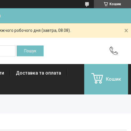
Кошик
.
жчого робочого дня (завтра, 08.08).
ти
Доставка та оплата
Кошик