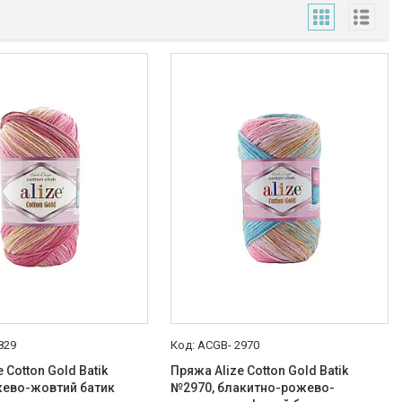
829
ACGB- 2970
 Cotton Gold Batik
Пряжа Alize Cotton Gold Batik
жево-жовтий батик
№2970, блакитно-рожево-