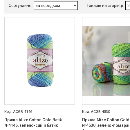
Товари
ACGB-4146
ACGB-4530
Пряжа Alize Cotton Gold Batik
Пряжа Alize Cotton Gold 
№4146, зелено-синій батик
№4530, зелено-помара