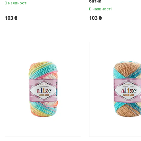
батик
В наявності
В наявності
103 ₴
103 ₴