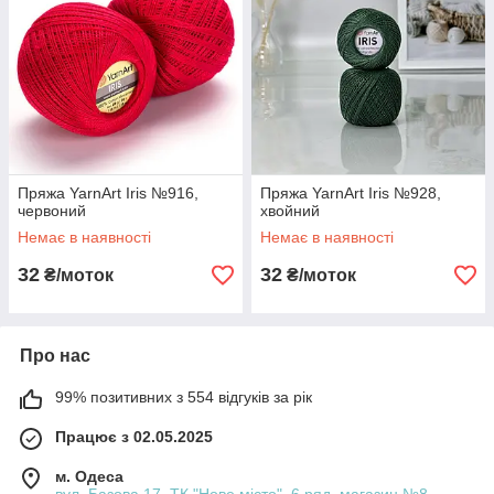
Пряжа YarnArt Iris №916,
Пряжа YarnArt Iris №928,
червоний
хвойний
Немає в наявності
Немає в наявності
32
32
₴/моток
₴/моток
Про нас
99% позитивних з 554 відгуків за рік
Працює з 02.05.2025
м. Одеса