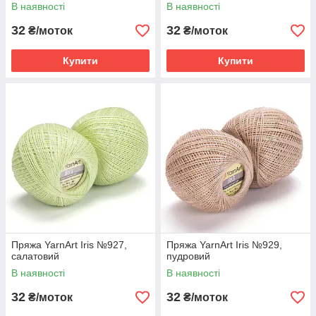
В наявності
В наявності
32
32
₴/моток
₴/моток
Купити
Купити
Пряжа YarnArt Iris №927,
Пряжа YarnArt Iris №929,
салатовий
пудровий
В наявності
В наявності
32
32
₴/моток
₴/моток