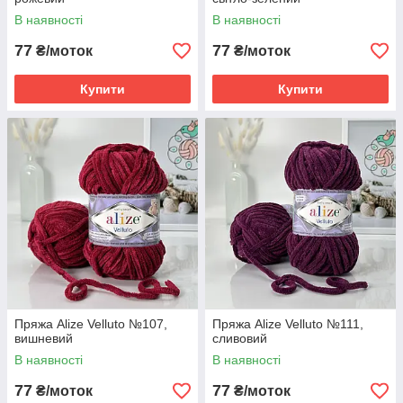
В наявності
В наявності
77
77
₴/моток
₴/моток
Купити
Купити
Пряжа Alize Velluto №107,
Пряжа Alize Velluto №111,
вишневий
сливовий
В наявності
В наявності
77
77
₴/моток
₴/моток