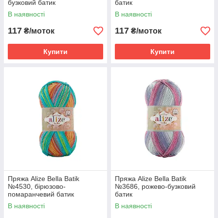
бузковий батик
батик
В наявності
В наявності
117
117
₴/моток
₴/моток
Купити
Купити
Пряжа Alize Bella Batik
Пряжа Alize Bella Batik
№4530, бірюзово-
№3686, рожево-бузковий
помаранчевий батик
батик
В наявності
В наявності