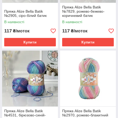
Пряжа Alize Bella Batik
Пряжа Alize Bella Batik
№7829, рожево-бежево-
№2905, сіро-білий батик
коричневий батик
В наявності
В наявності
117
117
₴/моток
₴/моток
Купити
Купити
Пряжа Alize Bella Batik
Пряжа Alize Bella Batik
№4531, бірюзово-синій-
№2970, рожево-блакитний