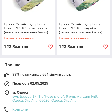
Пряжа YarnArt Symphony
Пряжа YarnArt Symphony
Dream №3103, фестиваль
Dream №3105, клумба
(помаранчево-синій батик)
(зелено-малиновий батик)
Немає в наявності
Немає в наявності
123
123
₴/моток
₴/моток
Про нас
99% позитивних з 554 відгуків за рік
Працює з 02.05.2025
м. Одеса
вул. Базова 17, ТК "Нове місто", 6 ряд, магазин №8,
Одеса, Україна, 65026, Одеса, Україна
Контакти