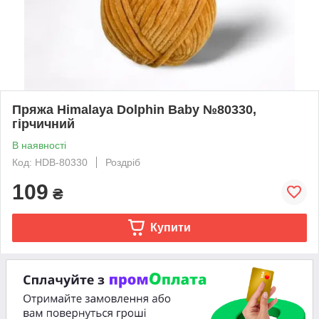
Пряжа Himalaya Dolphin Baby №80330,
гірчичний
В наявності
Код: HDB-80330
Роздріб
109
₴
Купити