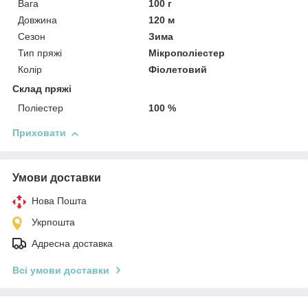
Вага
100 г
Довжина
120 м
Сезон
Зима
Тип пряжі
Мікрополіестер
Колір
Фіолетовий
Склад пряжі
Поліестер
100 %
Приховати
Умови доставки
Нова Пошта
Укрпошта
Адресна доставка
Всі умови доставки