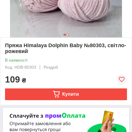
Пряжа Himalaya Dolphin Baby №80303, світло-
рожевий
В наявності
Код: HDB-80303
Роздріб
109
₴
Купити