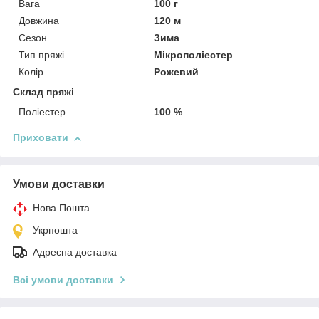
Вага
100 г
Довжина
120 м
Сезон
Зима
Тип пряжі
Мікрополіестер
Колір
Рожевий
Склад пряжі
Поліестер
100 %
Приховати
Умови доставки
Нова Пошта
Укрпошта
Адресна доставка
Всі умови доставки