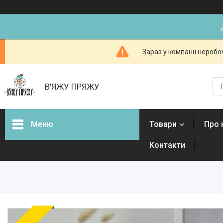
Зараз у компанії неробо
В'ЯЖУ ПРЯЖУ
Меню
Товари
Про 
Контакти
Товари