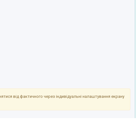
знятися від фактичного через індивідуальні налаштування екрану