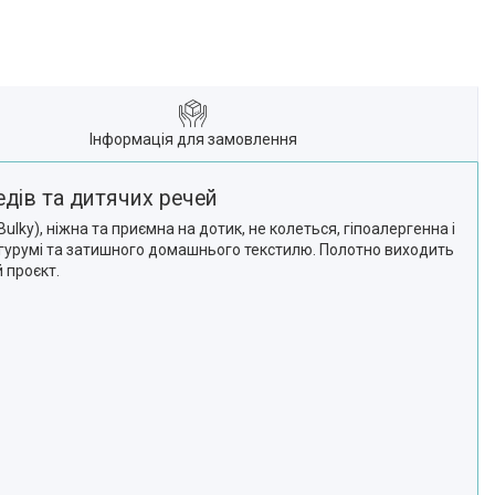
Інформація для замовлення
едів та дитячих речей
lky), ніжна та приємна на дотик, не колеться, гіпоалергенна і
мігурумі та затишного домашнього текстилю. Полотно виходить
 проєкт.