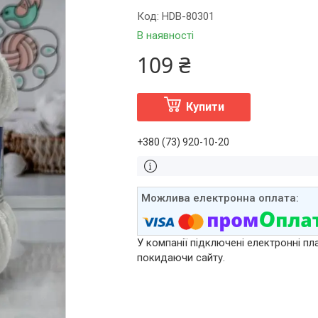
Код:
HDB-80301
В наявності
109 ₴
Купити
+380 (73) 920-10-20
У компанії підключені електронні пл
покидаючи сайту.