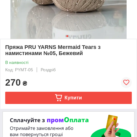
Пряжа PRU YARNS Mermaid Tears з
намистинами №05, Бежевий
В наявності
Код: PYMT-05
Роздріб
270
₴
Купити