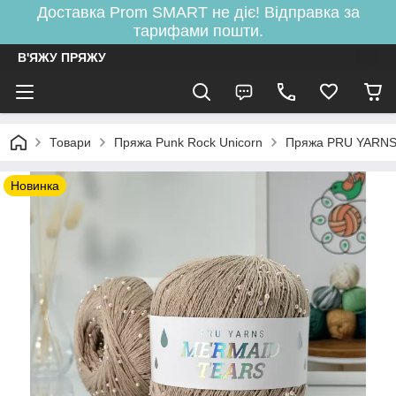
Доставка Prom SMART не діє! Відправка за
тарифами пошти.
В'ЯЖУ ПРЯЖУ
Товари
Пряжа Punk Rock Unicorn
Пряжа PRU YARNS 
Новинка