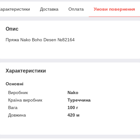
арактеристики
Доставка
Оплата
Умови повернення
Опис
Пряжа Nako Boho Desen №82164
Характеристики
Основні
Виробник
Nako
Країна виробник
Туреччина
Вага
100 г
Довжина
420 м