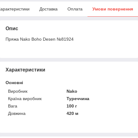
арактеристики
Доставка
Оплата
Умови повернення
Опис
Пряжа Nako Boho Desen №81924
Характеристики
Основні
Виробник
Nako
Країна виробник
Туреччина
Вага
100 г
Довжина
420 м